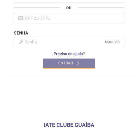
OU
SENHA
MOSTRAR
Precisa de ajuda?
ENTRAR
IATE CLUBE GUAÍBA
CNPJ: 93.011.211/0001-00